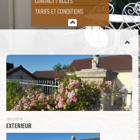
CONTACT / ACCÈS
TARIFS ET CONDITIONS
28/12/2016
EXTERIEUR